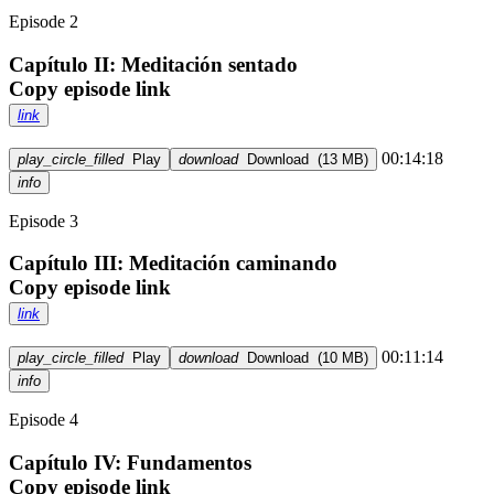
Episode 2
Capítulo II: Meditación sentado
Copy episode link
link
00:14:18
play_circle_filled
Play
download
Download
(
13 MB
)
info
Episode 3
Capítulo III: Meditación caminando
Copy episode link
link
00:11:14
play_circle_filled
Play
download
Download
(
10 MB
)
info
Episode 4
Capítulo IV: Fundamentos
Copy episode link