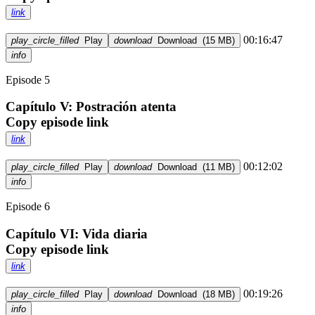
link
00:16:47
play_circle_filled
Play
download
Download
(
15 MB
)
info
Episode 5
Capítulo V: Postración atenta
Copy episode link
link
00:12:02
play_circle_filled
Play
download
Download
(
11 MB
)
info
Episode 6
Capítulo VI: Vida diaria
Copy episode link
link
00:19:26
play_circle_filled
Play
download
Download
(
18 MB
)
info